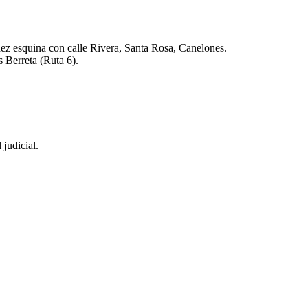
ñez esquina con calle Rivera, Santa Rosa, Canelones.
 Berreta (Ruta 6).
 judicial.