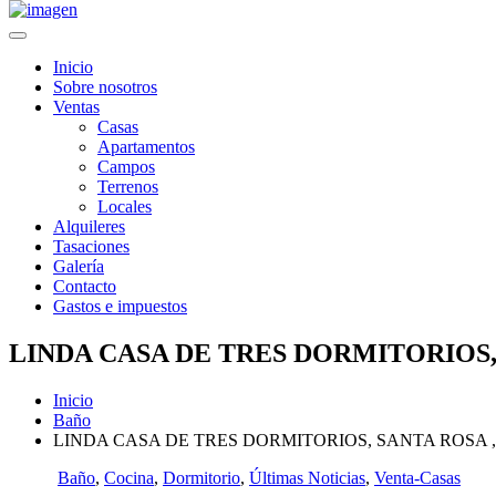
Inicio
Sobre nosotros
Ventas
Casas
Apartamentos
Campos
Terrenos
Locales
Alquileres
Tasaciones
Galería
Contacto
Gastos e impuestos
LINDA CASA DE TRES DORMITORIOS, S
Inicio
Baño
LINDA CASA DE TRES DORMITORIOS, SANTA ROSA 
Baño
,
Cocina
,
Dormitorio
,
Últimas Noticias
,
Venta-Casas