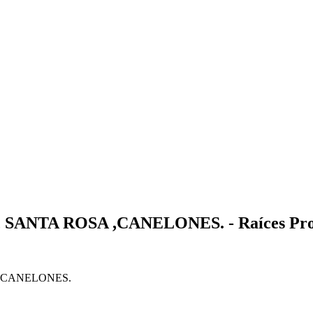
ANTA ROSA ,CANELONES. - Raíces Pro
,CANELONES.