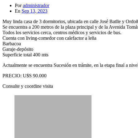
Por
administrador
En
Sep 13, 2023
Muy linda casa de 3 dormitorios, ubicada en calle José Batlle y Ordo
Se encuentra a 200 metros de la plaza principal y de la Avenida Tomás
Todos los servicios cerca, centros médicos y servicios de bus.
Cuenta con living-comedor con calefactor a leña
Barbacoa
Garaje-depósito
Superficie total 400 mts
Actualmente se encuentra Sucesión en trámite, en la etapa final a nivel
PRECIO: U$S 90.000
Consulte y coordine visita