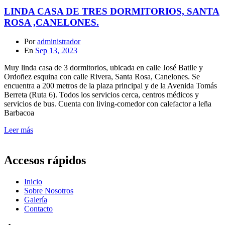
LINDA CASA DE TRES DORMITORIOS, SANTA
ROSA ,CANELONES.
Por
administrador
En
Sep 13, 2023
Muy linda casa de 3 dormitorios, ubicada en calle José Batlle y
Ordoñez esquina con calle Rivera, Santa Rosa, Canelones. Se
encuentra a 200 metros de la plaza principal y de la Avenida Tomás
Berreta (Ruta 6). Todos los servicios cerca, centros médicos y
servicios de bus. Cuenta con living-comedor con calefactor a leña
Barbacoa
Leer más
Accesos rápidos
Inicio
Sobre Nosotros
Galería
Contacto