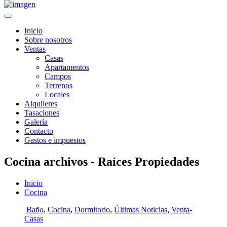
Inicio
Sobre nosotros
Ventas
Casas
Apartamentos
Campos
Terrenos
Locales
Alquileres
Tasaciones
Galería
Contacto
Gastos e impuestos
Cocina archivos - Raíces Propiedades
Inicio
Cocina
Baño
,
Cocina
,
Dormitorio
,
Últimas Noticias
,
Venta-
Casas